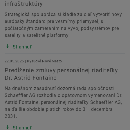
infraštruktúry
Strategická spolupráca si kladie za cieľ vytvoriť nový
európsky štandard pre vesmírny priemysel, s
počiatočným zameraním na vývoj podsystémov pre
satelity a satelitné platformy
Stiahnuť
22.05.2026 | Kysucké Nové Mesto
Predĺženie zmluvy personálnej riaditeľky
Dr. Astrid Fontaine
Na dnešnom zasadnutí dozorná rada spoločnosti
Schaeffler AG rozhodla o opätovnom vymenovaní Dr.
Astrid Fontaine, personálnej riaditeľky Schaeffler AG,
na ďalšie obdobie piatich rokov do 31. decembra
2031.
Stiahnuť