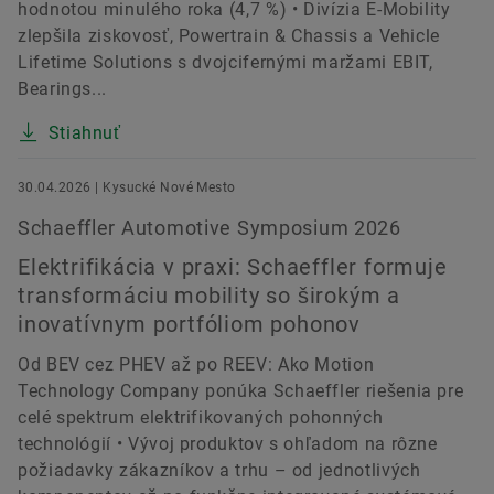
hodnotou minulého roka (4,7 %) • Divízia E-Mobility
zlepšila ziskovosť, Powertrain & Chassis a Vehicle
Lifetime Solutions s dvojcifernými maržami EBIT,
Bearings...
Stiahnuť
30.04.2026 | Kysucké Nové Mesto
Schaeffler Automotive Symposium 2026
Elektrifikácia v praxi: Schaeffler formuje
transformáciu mobility so širokým a
inovatívnym portfóliom pohonov
Od BEV cez PHEV až po REEV: Ako Motion
Technology Company ponúka Schaeffler riešenia pre
celé spektrum elektrifikovaných pohonných
technológií • Vývoj produktov s ohľadom na rôzne
požiadavky zákazníkov a trhu – od jednotlivých