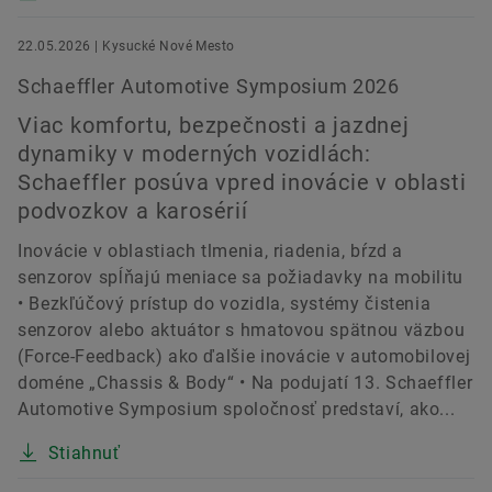
22.05.2026 | Kysucké Nové Mesto
Schaeffler Automotive Symposium 2026
Viac komfortu, bezpečnosti a jazdnej
dynamiky v moderných vozidlách:
Schaeffler posúva vpred inovácie v oblasti
podvozkov a karosérií
Inovácie v oblastiach tlmenia, riadenia, bŕzd a
senzorov spĺňajú meniace sa požiadavky na mobilitu
• Bezkľúčový prístup do vozidla, systémy čistenia
senzorov alebo aktuátor s hmatovou spätnou väzbou
(Force-Feedback) ako ďalšie inovácie v automobilovej
doméne „Chassis & Body“ • Na podujatí 13. Schaeffler
Automotive Symposium spoločnosť predstaví, ako...
Stiahnuť