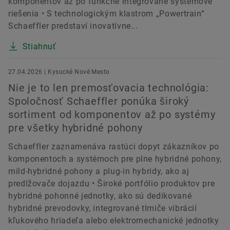
komponentov až po funkčne integrované systémové
riešenia • S technologickým klastrom „Powertrain“
Schaeffler predstaví inovatívne...
Stiahnuť
27.04.2026 | Kysucké Nové Mesto
Nie je to len premosťovacia technológia:
Spoločnosť Schaeffler ponúka široký
sortiment od komponentov až po systémy
pre všetky hybridné pohony
Schaeffler zaznamenáva rastúci dopyt zákazníkov po
komponentoch a systémoch pre plne hybridné pohony,
mild-hybridné pohony a plug-in hybridy, ako aj
predlžovače dojazdu • Široké portfólio produktov pre
hybridné pohonné jednotky, ako sú dedikované
hybridné prevodovky, integrované tlmiče vibrácií
kľukového hriadeľa alebo elektromechanické jednotky