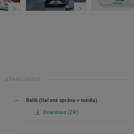
SŤAHOVANIE
Balík (tlačová správa + média)
Download (ZIP)