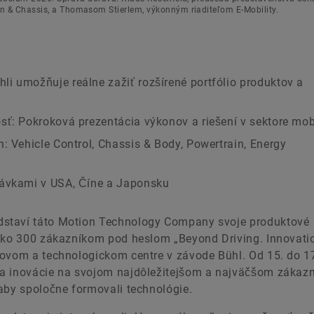
 & Chassis, a Thomasom Stierlem, výkonným riaditeľom E-Mobility.
i umožňuje reálne zažiť rozšírené portfólio produktov a
sť: Pokroková prezentácia výkonov a riešení v sektore mobi
: Vehicle Control, Chassis & Body, Powertrain, Energy
távkami v USA, Číne a Japonsku
dstaví táto Motion Technology Company svoje produktové
 ako 300 zákazníkom pod heslom „Beyond Driving. Innovati
tovom a technologickom centre v závode Bühl. Od 15. do 17
 a inovácie na svojom najdôležitejšom a najväčšom zákaz
aby spoločne formovali technológie.