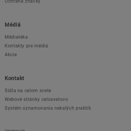
Ochrana značky
Médiá
Médiatéka
Kontakty pre médiá
Akcie
Kontakt
Sídla na celom svete
Webové stránky celosvetovo
Systém oznamovania nekalých praktík
Impressum