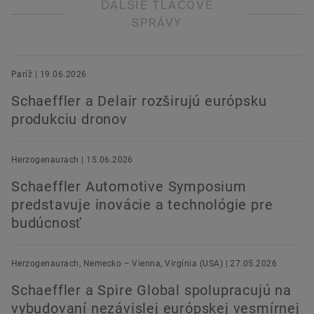
ĎALŠIE TLAČOVÉ
SPRÁVY
Paríž | 19.06.2026
Schaeffler a Delair rozširujú európsku
produkciu dronov
Herzogenaurach | 15.06.2026
Schaeffler Automotive Symposium
predstavuje inovácie a technológie pre
budúcnosť
Herzogenaurach, Nemecko – Vienna, Virgínia (USA) | 27.05.2026
Schaeffler a Spire Global spolupracujú na
vybudovaní nezávislej európskej vesmírnej