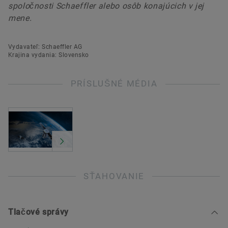
spoločnosti Schaeffler alebo osôb konajúcich v jej
mene.
Vydavateľ: Schaeffler AG
Krajina vydania: Slovensko
PRÍSLUŠNÉ MÉDIA
SŤAHOVANIE
Tlačové správy