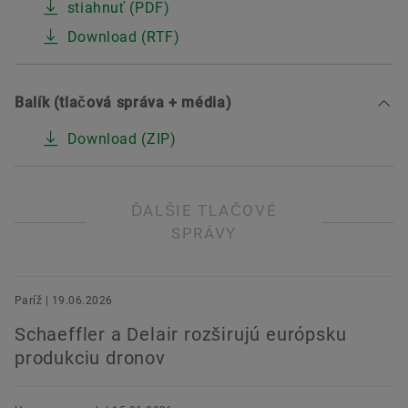
stiahnuť (PDF)
Download (RTF)
Balík (tlačová správa + média)
Download (ZIP)
ĎALŠIE TLAČOVÉ
SPRÁVY
Paríž | 19.06.2026
Schaeffler a Delair rozširujú európsku
produkciu dronov