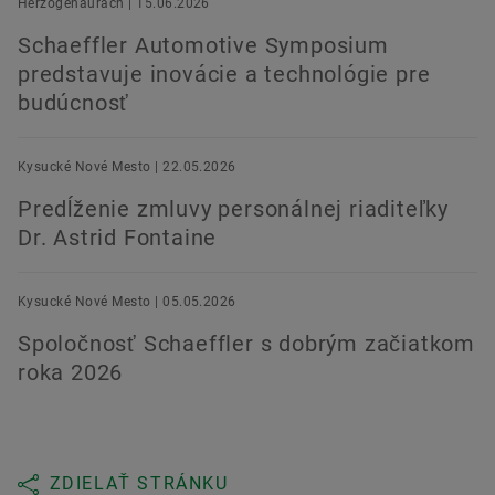
Herzogenaurach | 15.06.2026
Schaeffler Automotive Symposium
predstavuje inovácie a technológie pre
budúcnosť
Kysucké Nové Mesto | 22.05.2026
Predĺženie zmluvy personálnej riaditeľky
Dr. Astrid Fontaine
Kysucké Nové Mesto | 05.05.2026
Spoločnosť Schaeffler s dobrým začiatkom
roka 2026
ZDIELAŤ STRÁNKU