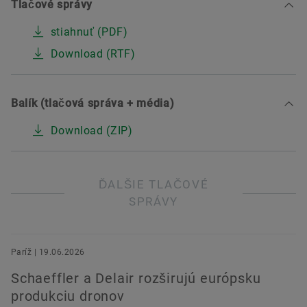
Tlačové správy
stiahnuť (PDF)
Download (RTF)
Balík (tlačová správa + média)
Download (ZIP)
ĎALŠIE TLAČOVÉ
SPRÁVY
Paríž | 19.06.2026
Schaeffler a Delair rozširujú európsku
produkciu dronov