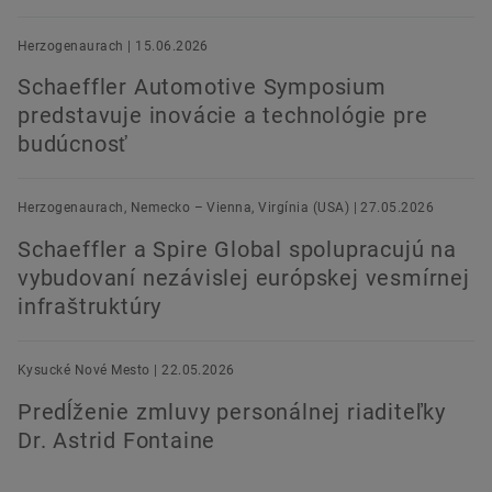
Herzogenaurach | 15.06.2026
Schaeffler Automotive Symposium
predstavuje inovácie a technológie pre
budúcnosť
Herzogenaurach, Nemecko – Vienna, Virgínia (USA) | 27.05.2026
Schaeffler a Spire Global spolupracujú na
vybudovaní nezávislej európskej vesmírnej
infraštruktúry
Kysucké Nové Mesto | 22.05.2026
Predĺženie zmluvy personálnej riaditeľky
Dr. Astrid Fontaine